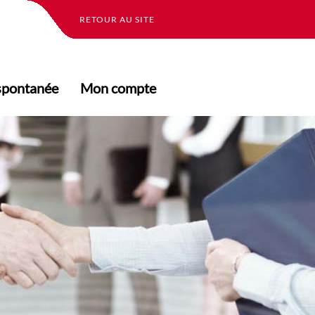
RETOUR AU SITE
spontanée
Mon compte