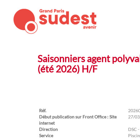
Saisonniers agent polyv
(été 2026) H/F
Réf.
2026
Début publication sur Front Office : Site
27/03
internet
Direction
DSC -
Service
Piscin