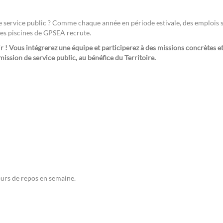
le service public ? Comme chaque année en période estivale, des emplois s
 des piscines de GPSEA recrute.
r ! Vous intégrerez une équipe et participerez à des missions concrètes et
ission de service public, au bénéfice du Territoire.
ours de repos en semaine.