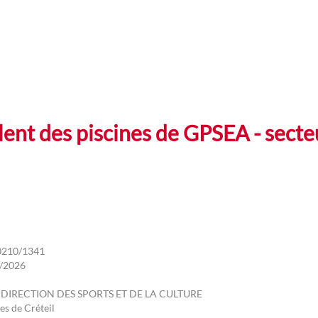
alent des piscines de GPSEA - sec
0210/1341
/2026
 DIRECTION DES SPORTS ET DE LA CULTURE
es de Créteil