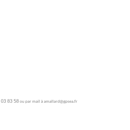
 03 83 58
ou par mail à amallard@gpsea.fr