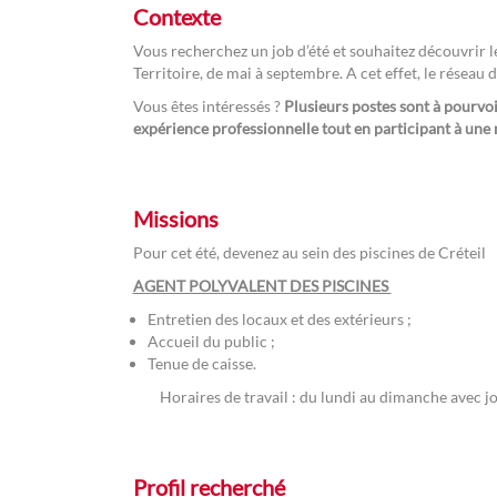
Contexte
Vous recherchez un job d’été et souhaitez découvrir 
Territoire, de mai à septembre. A cet effet, le réseau
Vous êtes intéressés ?
Plusieurs postes sont à pourvoi
expérience professionnelle tout en participant à une m
Missions
Pour cet été, devenez au sein des piscines de Créteil
AGENT POLYVALENT DES PISCINES
Entretien des locaux et des extérieurs ;
Accueil du public ;
Tenue de caisse.
Horaires de travail : du lundi au dimanche avec j
Profil recherché