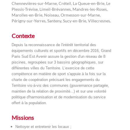
Chennevières-sur-Marne, Créteil, La Queue-en-Brie, Le
Plessis-Trévise, Limeil-Brévannes, Mandres-les-Roses,
Marolles-en-Brie, Noiseau, Ormesson-sur-Marne,
Périgny-sur-Yerres, Santeny, Sucy-en-Brie, Villecresnes.
Contexte
Depuis la reconnaissance de l'intérêt territorial des
équipements culturels et sportifs en décembre 2016, Grand
Paris Sud Est Avenir assure la gestion d'un réseau de 8
piscines, regroupées sur 3 bassins géographiques, sur
différentes villes du Territoire. L‘exercice de cette
compétence en matière de sport s'appuie à la fois sur la
charte de coopération précisant les engagements du
Territoire vis-à-vis des communes (gouvernance partagée,
maintien de la relation de proximité...) et sur une volonté
politique d'harmonisation et de modernisation du service
offert à la population.
Missions
Nettoyer et entretenir les locaux ;