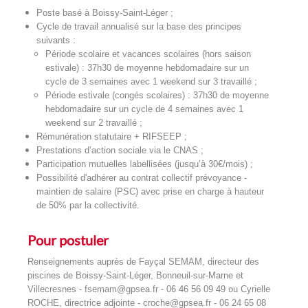
Poste basé à Boissy-Saint-Léger ;
Cycle de travail annualisé sur la base des principes
suivants :
Période scolaire et vacances scolaires (hors saison
estivale) : 37h30 de moyenne hebdomadaire sur un
cycle de 3 semaines avec 1 weekend sur 3 travaillé ;
Période estivale (congés scolaires) : 37h30 de moyenne
hebdomadaire sur un cycle de 4 semaines avec 1
weekend sur 2 travaillé ;
Rémunération statutaire + RIFSEEP ;
Prestations d’action sociale via le CNAS ;
Participation mutuelles labellisées (jusqu’à 30€/mois) ;
Possibilité d'adhérer au contrat collectif prévoyance -
maintien de salaire (PSC) avec prise en charge à hauteur
de 50% par la collectivité.
Pour postuler
Renseignements auprès de Fayçal SEMAM, directeur des
piscines de Boissy-Saint-Léger, Bonneuil-sur-Marne et
Villecresnes - fsemam@gpsea.fr - 06 46 56 09 49 ou Cyrielle
ROCHE, directrice adjointe - croche@gpsea.fr - 06 24 65 08