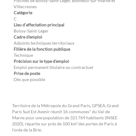
Piscines de Boissy-Saint-Léger, Bonneuil-sur-Marne et
Villecresnes
Catégorie
C
Lieu d'affectation principal
Boissy-Saint-Léger
Cadre d'emploi
Adjoints techniques territoriaux
Filière de la fonction publique
Technique
Précision sur le type d'emploi
Emploi permanent titulaire ou contractuel
Prise de poste
Dès que possible
Territoire de la Métropole du Grand Paris, GPSEA, Grand
Paris Sud Est Avenir réunit 16 communes* du Val-de
Marne pour une population de 321 769 habitants (INSEE
2020), répartie sur près de 100 km² des portes de Paris à
l’orée de la Brie.