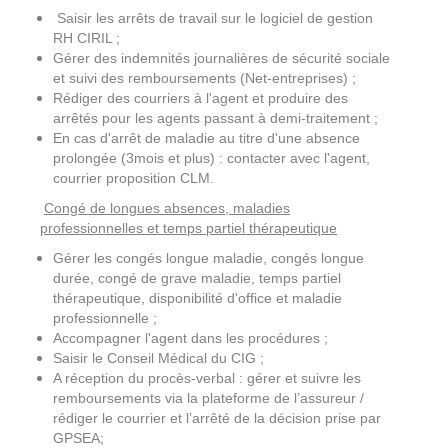
Saisir les arrêts de travail sur le logiciel de gestion
RH CIRIL ;
Gérer des indemnités journalières de sécurité sociale
et suivi des remboursements (Net-entreprises) ;
Rédiger des courriers à l'agent et produire des
arrêtés pour les agents passant à demi-traitement ;
En cas d'arrêt de maladie au titre d'une absence
prolongée (3mois et plus) : contacter avec l'agent,
courrier proposition CLM.
Congé de longues absences, maladies
professionnelles et temps partiel thérapeutique
Gérer les congés longue maladie, congés longue
durée, congé de grave maladie, temps partiel
thérapeutique, disponibilité d'office et maladie
professionnelle ;
Accompagner l'agent dans les procédures ;
Saisir le Conseil Médical du CIG ;
A réception du procès-verbal : gérer et suivre les
remboursements via la plateforme de l’assureur /
rédiger le courrier et l’arrêté de la décision prise par
GPSEA;