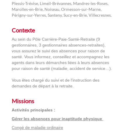
Plessis-Trévise, Limeil-Brévannes, Mandres-les-Roses,
Marolles-en-Brie, Noiseau, Ormesson-sur-Marne,
Périgny-sur-Yerres, Santeny, Sucy-en-Brie, Villecresnes.
Contexte
Au sein du Pôle Carrière-Paie-Santé-Retraite (9
gestionnaires, 3 gestionnaires absences-retraites),
vous assurez le suivi des absences pour raison de
santé. Vous informez, conseillez et accompagnez les
agents dans leurs démarches liées à leurs absences
pour raison de santé (maladie, accident de service…).
Vous êtes chargé du suivi et de l'instruction des
demandes de départ à la retraite.
Missions
Activités principales :
Gérer les absences pour inaptitude physique
Congé de maladie ordinaire