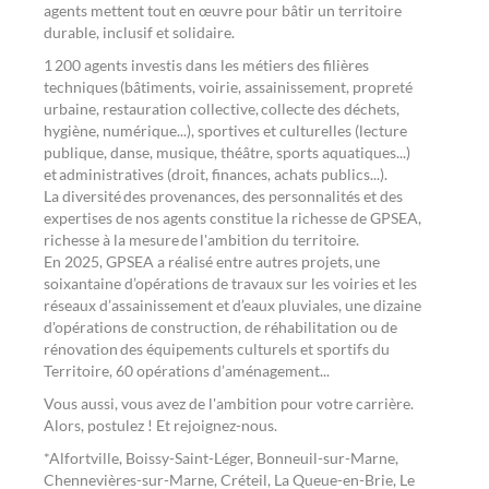
agents mettent tout en œuvre pour bâtir un territoire
durable, inclusif et solidaire.
1 200 agents investis dans les métiers des filières
techniques (bâtiments, voirie, assainissement, propreté
urbaine, restauration collective, collecte des déchets,
hygiène, numérique...), sportives et culturelles (lecture
publique, danse, musique, théâtre, sports aquatiques...)
et administratives (droit, finances, achats publics...).
La diversité des provenances, des personnalités et des
expertises de nos agents constitue la richesse de GPSEA,
richesse à la mesure de l'ambition du territoire.
En 2025, GPSEA a réalisé entre autres projets, une
soixantaine d’opérations de travaux sur les voiries et les
réseaux d’assainissement et d’eaux pluviales, une dizaine
d'opérations de construction, de réhabilitation ou de
rénovation des équipements culturels et sportifs du
Territoire, 60 opérations d’aménagement...
Vous aussi, vous avez de l'ambition pour votre carrière.
Alors, postulez ! Et rejoignez-nous.
*Alfortville, Boissy-Saint-Léger, Bonneuil-sur-Marne,
Chennevières-sur-Marne, Créteil, La Queue-en-Brie, Le