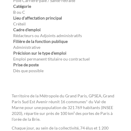
Pôle Carrière-paie / Santé-retraite
Catégorie
B ou C
Lieu d'affectation principal
Créteil
Cadre d'emploi
Rédacteurs ou Adjoints administratifs
Filière de la fonction publique
Administrative
Précision sur le type d'emploi
Emploi permanent titulaire ou contractuel
Prise de poste
Dès que possible
Territoire de la Métropole du Grand Paris, GPSEA, Grand
Paris Sud Est Avenir réunit 16 communes* du Val-de
Marne pour une population de 321 769 habitants (INSEE
2020), répartie sur près de 100 km² des portes de Paris à
l’orée de la Brie.
Chaque jour, au sein de la collectivité, 74 élus et 1 200