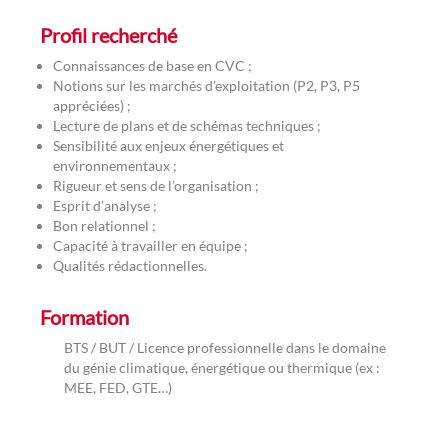
Profil recherché
Connaissances de base en CVC ;
Notions sur les marchés d’exploitation (P2, P3, P5
appréciées) ;
Lecture de plans et de schémas techniques ;
Sensibilité aux enjeux énergétiques et
environnementaux ;
Rigueur et sens de l’organisation ;
Esprit d’analyse ;
Bon relationnel ;
Capacité à travailler en équipe ;
Qualités rédactionnelles.
Formation
BTS / BUT / Licence professionnelle dans le domaine
du génie climatique, énergétique ou thermique (ex :
MEE, FED, GTE…)