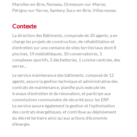
Marolles-en-Brie, Noiseau, Ormesson-sur-Marne,
Périgny-sur-Yerres, Santeny, Sucy-en-Brie, Villecresnes.
Contexte
La direction des Bâtiments, composée de 20 agents, a en
charge les projets de construction, de réhabilitation et
d’entretien sur une centaine de sites territoriaux dont 8
piscines, 19 médiathèques, 10 conservatoires, 3
complexes sportifs, 2 déchetteries, 1 cuisine centrale, des
serres…
Le service maintenance des bâtiments, composé de 12
agents, assure la gestion technique et administrative des
contrats de maintenance, planifie puis exécute les
travaux d’entretien et de rénovation, et participe aux
commissions communales de sécurité pour les ERP.
Le service assure également la gestion et l’optimisation
des contrats énergétiques, et contribue au déploiement
du décret tertiaire ainsi qu’aux actions d’économie
d’énergie.