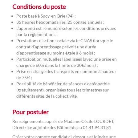
Conditions du poste
Poste basé à Sucy-en-Brie (94) ;
35 heures hebdomadaires, 25 congés annuels ;
L’apprenti est rémunéré selon les conditions prévues
par la règlementions ;
Prestations d’action sociale via le CNAS (lorsque le
contrat d’apprentissage prévoit une durée
d’apprentissage au moins égale à 6 mois) ;
Participation mutuelles labellisées (avec une prise en
charge de 60% dans la limite de 30€/mois) ;
Prise en charge des transports en commun à hauteur
de 75% ;
Possibilité de bénéficier de séances d’ostéopathie
(gratuitement), organisées tous les trimestres sur
différents sites de la collectivité.
Pour postuler
Renseignements auprès de Madame Cécile LOURDET,
Directrice adjointe des Bâtiments au 01.41.94.31.81
Créer votre compte candidat ci-dessous et joindre une