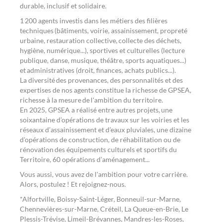
durable, inclusif et solidaire.
1 200 agents investis dans les métiers des filières
techniques (bâtiments, voirie, assainissement, propreté
urbaine, restauration collective, collecte des déchets,
hygiène, numérique...), sportives et culturelles (lecture
publique, danse, musique, théâtre, sports aquatiques...)
et administratives (droit, finances, achats publics...).
La diversité des provenances, des personnalités et des
expertises de nos agents constitue la richesse de GPSEA,
richesse à la mesure de l'ambition du territoire.
En 2025, GPSEA a réalisé entre autres projets, une
soixantaine d’opérations de travaux sur les voiries et les
réseaux d’assainissement et d’eaux pluviales, une dizaine
d'opérations de construction, de réhabilitation ou de
rénovation des équipements culturels et sportifs du
Territoire, 60 opérations d’aménagement...
Vous aussi, vous avez de l'ambition pour votre carrière.
Alors, postulez ! Et rejoignez-nous.
*Alfortville, Boissy-Saint-Léger, Bonneuil-sur-Marne,
Chennevières-sur-Marne, Créteil, La Queue-en-Brie, Le
Plessis-Trévise, Limeil-Brévannes, Mandres-les-Roses,