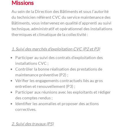
Missions
Au sein de la Direction des Bâtiments et sous l’autorité
du technicien référent CVC du service maintenance des
Bâtiments, vous intervenez en qualité d’apprenti au suivi
technique, administratif et opérationnel des installations
thermiques et climatique de la collectivité :
1. Suivi des marchés d’exploitation CVC (P2 et P3)
Participer au suivi des contrats d’exploitation des
installations CVC ;
Contrôler la bonne réalisation des prestations de
maintenance préventive (P2) ;
Vérifier les engagements contractuels liés au gros
entretien et renouvellement (P3) ;
Participer aux réunions avec les exploitants et rédiger
des comptes rendus ;
Identifier les anomalies et proposer des actions
correctives.
2. Suivi des travaux (P5)