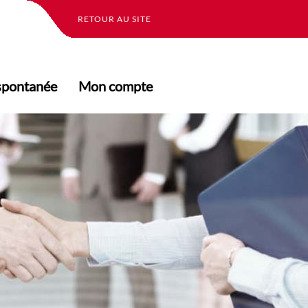
RETOUR AU SITE
spontanée
Mon compte