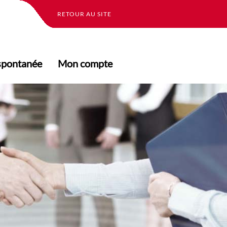
RETOUR AU SITE
spontanée
Mon compte