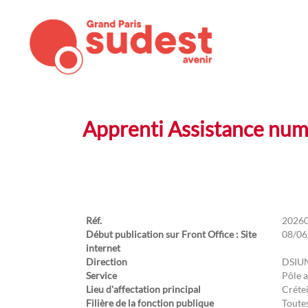
Apprenti Assistance num
Réf.
2026
Début publication sur Front Office : Site
08/06
internet
Direction
DSIU
Service
Pôle 
Lieu d'affectation principal
Crétei
Filière de la fonction publique
Toutes