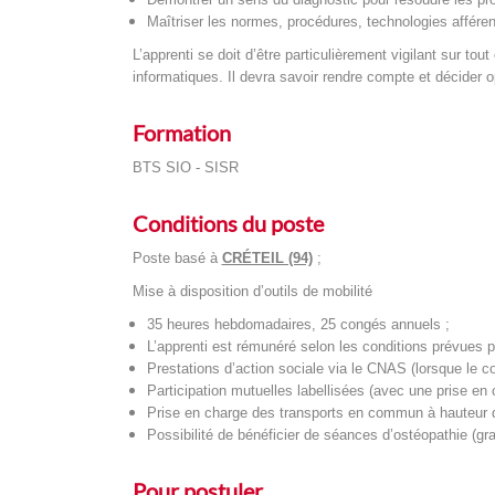
Maîtriser les normes, procédures, technologies afféren
L’apprenti se doit d’être particulièrement vigilant sur t
informatiques. Il devra savoir rendre compte et décider
Formation
BTS SIO - SISR
Conditions du poste
Poste basé à
CRÉTEIL (94)
;
Mise à disposition d’outils de mobilité
35 heures hebdomadaires, 25 congés annuels ;
L’apprenti est rémunéré selon les conditions prévues p
Prestations d’action sociale via le CNAS (lorsque le c
Participation mutuelles labellisées (avec une prise en
Prise en charge des transports en commun à hauteur 
Possibilité de bénéficier de séances d’ostéopathie (grat
Pour postuler