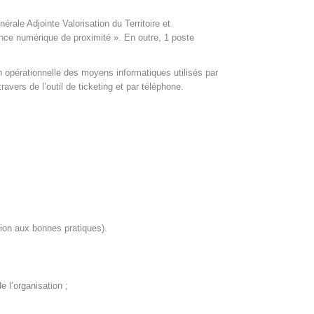
ale Adjointe Valorisation du Territoire et
nce numérique de proximité ». En outre, 1 poste
n opérationnelle des moyens informatiques utilisés par
avers de l’outil de ticketing et par téléphone.
tion aux bonnes pratiques).
e l’organisation ;