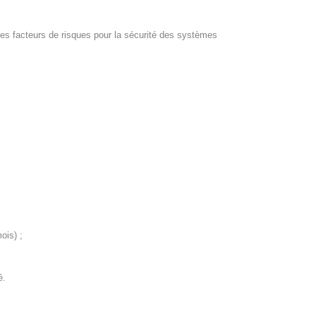
t des facteurs de risques pour la sécurité des systèmes
ois) ;
é.