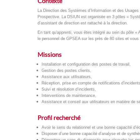
Contexte
La Direction des Systèmes d’Information et des Usages N
Prospective. La DSIUN est organisée en 3 pôles « Systè
d’assistant de direction est rattaché à la direction.
En tant qu'apprenti, vous êtes intégré au sein du pôle «
le personnel de GPSEA sur les près de 80 sites et vous as
Missions
Installation et configuration des postes de travail,
Gestion des postes clients,
Assistance aux utilisateurs,
Réception, prise en compte de notifications d’incidents
Suivi et résolution d’incidents,
Interventions de maintenance,
Assistance et conseil aux utilisateurs en matière de sé
Profil recherché
Avoir le sens du relationnel et une bonne capacité d’é
Disposer d’une bonne capacité d’analyse et de synthès
Démontrer un sens du diagnostic pour résoudre les p