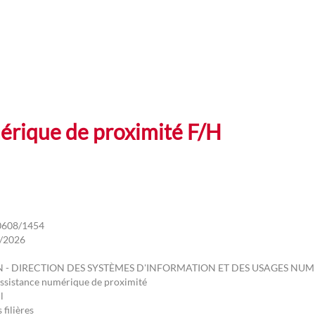
érique de proximité F/H
0608/1454
/2026
N - DIRECTION DES SYSTÈMES D'INFORMATION ET DES USAGES NU
assistance numérique de proximité
l
 filières