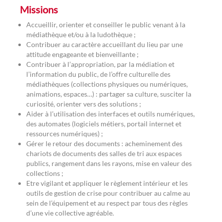
Missions
Accueillir, orienter et conseiller le public venant à la
médiathèque et/ou à la ludothèque ;
Contribuer au caractère accueillant du lieu par une
attitude engageante et bienveillante ;
Contribuer à l’appropriation, par la médiation et
l’information du public, de l’offre culturelle des
médiathèques (collections physiques ou numériques,
animations, espaces…) : partager sa culture, susciter la
curiosité, orienter vers des solutions ;
Aider à l’utilisation des interfaces et outils numériques,
des automates (logiciels métiers, portail internet et
ressources numériques) ;
Gérer le retour des documents : acheminement des
chariots de documents des salles de tri aux espaces
publics, rangement dans les rayons, mise en valeur des
collections ;
Etre vigilant et appliquer le règlement intérieur et les
outils de gestion de crise pour contribuer au calme au
sein de l’équipement et au respect par tous des règles
d’une vie collective agréable.