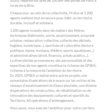
2020), répartie sur près de 100 km² des portes de Paris à
l’orée de la Brie.
Chaque jour, au sein de la collectivité, 74 élus et 1 200
agents mettent tout en œuvre pour bâtir un territoire
durable, inclusif et solidaire.
1 200 agents investis dans les métiers des filières
techniques (bâtiments, voirie, assainissement, propreté
urbaine, restauration collective, collecte des déchets,
hygiène, numérique...), sportives et culturelles (lecture
publique, danse, musique, théâtre, sports aquatiques...)
et administratives (droit, finances, achats publics...).
La diversité des provenances, des personnalités et des
expertises de nos agents constitue la richesse de GPSEA,
richesse à la mesure de l'ambition du territoire.
En 2025, GPSEA a réalisé entre autres projets, une
soixantaine d’opérations de travaux sur les voiries et les
réseaux d’assainissement et d’eaux pluviales, une dizaine
d'opérations de construction, de réhabilitation ou de
rénovation des équipements culturels et sportifs du
Territoire, 60 opérations d’aménagement...
Vous aussi, vous avez de l'ambition pour votre carrière.