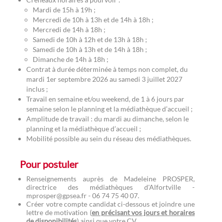
Mardi de 15h à 19h ;
Mercredi de 10h à 13h et de 14h à 18h ;
Mercredi de 14h à 18h ;
Samedi de 10h à 12h et de 13h à 18h ;
Samedi de 10h à 13h et de 14h à 18h ;
Dimanche de 14h à 18h ;
Contrat à durée déterminée à temps non complet, du
mardi 1er septembre 2026 au samedi 3 juillet 2027
inclus ;
Travail en semaine et/ou weekend, de 1 à 6 jours par
semaine selon le planning et la médiathèque d’accueil ;
Amplitude de travail : du mardi au dimanche, selon le
planning et la médiathèque d’accueil ;
Mobilité possible au sein du réseau des médiathèques.
Pour postuler
Renseignements auprès de Madeleine PROSPER,
directrice des médiathèques d'Alfortville -
mprosper@gpsea.fr - 06 74 75 40 07.
Créer votre compte candidat ci-dessous et joindre une
lettre de motivation (
en précisant vos jours et horaires
de disponibilités
) ainsi que votre CV.