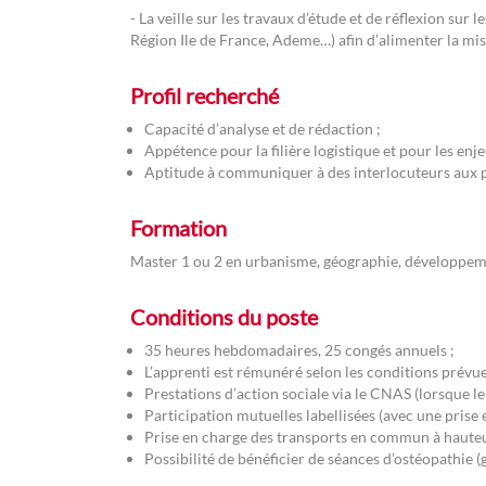
- La veille sur les travaux d’étude et de réflexion sur
Région Ile de France, Ademe…) afin d’alimenter la mis
Profil recherché
Capacité d’analyse et de rédaction ;
Appétence pour la filière logistique et pour les e
Aptitude à communiquer à des interlocuteurs aux pr
Formation
Master 1 ou 2 en urbanisme, géographie, développem
Conditions du poste
35 heures hebdomadaires, 25 congés annuels ;
L’apprenti est rémunéré selon les conditions prévue
Prestations d’action sociale via le CNAS (lorsque l
Participation mutuelles labellisées (avec une prise 
Prise en charge des transports en commun à haute
Possibilité de bénéficier de séances d’ostéopathie (g