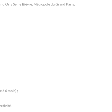
Grand Orly Seine Bièvre, Métropole du Grand Paris,
 à 6 mois) ;
ctivité.