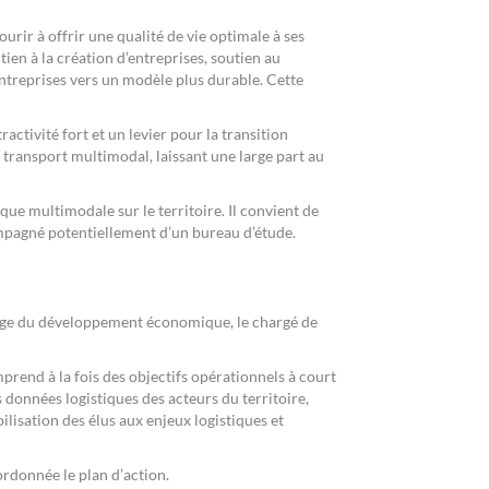
rir à offrir une qualité de vie optimale à ses
en à la création d’entreprises, soutien au
entreprises vers un modèle plus durable. Cette
ctivité fort et un levier pour la transition
 transport multimodal, laissant une large part au
que multimodale sur le territoire. Il convient de
compagné potentiellement d’un bureau d’étude.
charge du développement économique, le chargé de
omprend à la fois des objectifs opérationnels à court
 données logistiques des acteurs du territoire,
ilisation des élus aux enjeux logistiques et
ordonnée le plan d’action.