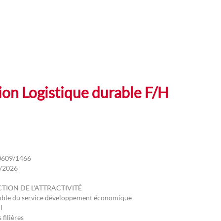
on Logistique durable F/H
0609/1466
/2026
TION DE L'ATTRACTIVITÉ
ble du service développement économique
l
 filières