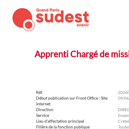
Apprenti Chargé de missi
Réf.
2026
Début publication sur Front Office : Site
09/06
internet
Direction
DIREC
Service
Ensem
Lieu d'affectation principal
Crétei
Filière de la fonction publique
Toutes