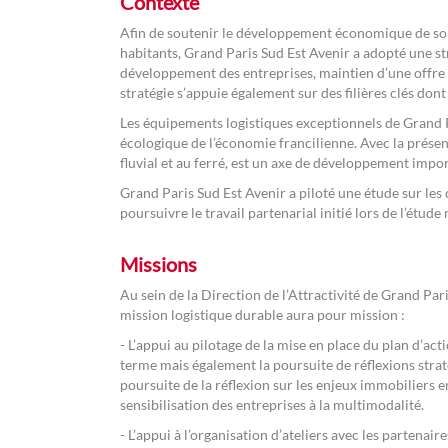
Contexte
Afin de soutenir le développement économique de son t
habitants, Grand Paris Sud Est Avenir a adopté une st
développement des entreprises, maintien d’une offre d
stratégie s’appuie également sur des filières clés dont 
Les équipements logistiques exceptionnels de Grand Par
écologique de l’économie francilienne. Avec la présenc
fluvial et au ferré, est un axe de développement impo
Grand Paris Sud Est Avenir a piloté une étude sur les c
poursuivre le travail partenarial initié lors de l’ét
Missions
Au sein de la Direction de l’Attractivité de Grand Pa
mission logistique durable aura pour mission :
- L’appui au pilotage de la mise en place du plan d’act
terme mais également la poursuite de réflexions strat
poursuite de la réflexion sur les enjeux immobiliers en
sensibilisation des entreprises à la multimodalité.
- L’appui à l’organisation d’ateliers avec les partenai