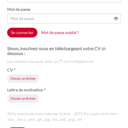
Mot de passe
Se connecter
Mot de passe oublié ?
Sinon, inscrivez-vous en téléchargeant votre CV ci-
dessous :
Les champs marqués avec un (
*
) sont obligatoires
CV
*
Choisir un fichier
Lettre de motivation
*
Choisir un fichier
Taille maximale autorisée par fichier : 3072 Ko, types de fichier :
.doc, .docx, .eml, .gif, .jpg, .txt, .pdf, .png, .rtf