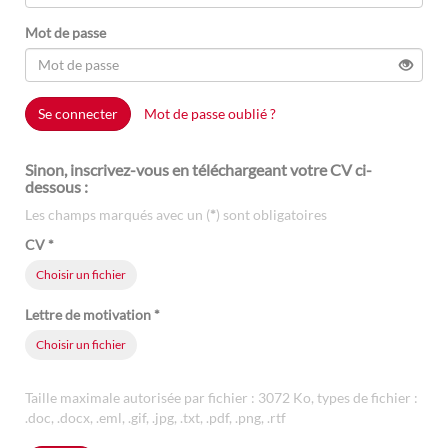
Mot de passe
Se connecter
Mot de passe oublié ?
Sinon, inscrivez-vous en téléchargeant votre CV ci-
dessous :
Les champs marqués avec un (
*
) sont obligatoires
CV
*
Choisir un fichier
Lettre de motivation
*
Choisir un fichier
Taille maximale autorisée par fichier : 3072 Ko, types de fichier :
.doc, .docx, .eml, .gif, .jpg, .txt, .pdf, .png, .rtf