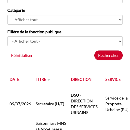
Catégorie
Filière de la fonction publique
Réinitialiser
Rechercher
DATE
TITRE
DIRECTION
SERVICE
DSU -
Service de la
DIRECTION
09/07/2026
Secrétaire (H/F)
Propreté
DES SERVICES
Urbaine (PU)
URBAINS
Saisonniers MNS
/ BNSSA réseau