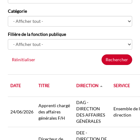
Catégorie
Filière de la fonction publique
Réinitialiser
Rechercher
DATE
TITRE
DIRECTION
SERVICE
DAG -
Apprenti chargé
DIRECTION
Ensemble de 
24/06/2026
des affaires
DES AFFAIRES
direction
générales F/H
GÉNÉRALES
DEE -
Directeur de
DIRECTION DE