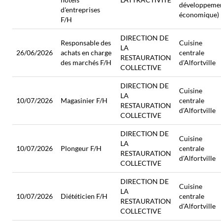
développeme
d'entreprises
économique)
F/H
DIRECTION DE
Responsable des
Cuisine
LA
26/06/2026
achats en charge
centrale
RESTAURATION
des marchés F/H
d'Alfortville
COLLECTIVE
DIRECTION DE
Cuisine
LA
10/07/2026
Magasinier F/H
centrale
RESTAURATION
d'Alfortville
COLLECTIVE
DIRECTION DE
Cuisine
LA
10/07/2026
Plongeur F/H
centrale
RESTAURATION
d'Alfortville
COLLECTIVE
DIRECTION DE
Cuisine
LA
10/07/2026
Diététicien F/H
centrale
RESTAURATION
d'Alfortville
COLLECTIVE