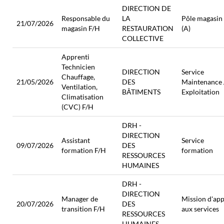
DIRECTION DE
Responsable du
LA
Pôle magasin
21/07/2026
magasin F/H
RESTAURATION
(A)
COLLECTIVE
Apprenti
Technicien
DIRECTION
Service
Chauffage,
21/05/2026
DES
Maintenance 
Ventilation,
BÂTIMENTS
Exploitation
Climatisation
(CVC) F/H
DRH -
DIRECTION
Assistant
Service
09/07/2026
DES
formation F/H
formation
RESSOURCES
HUMAINES
DRH -
DIRECTION
Manager de
Mission d'app
20/07/2026
DES
transition F/H
aux services
RESSOURCES
HUMAINES