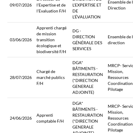
Ensemble de 
09/07/2026
l'Expertise et de
L'EXPERTISE ET
Direction
l'Evaluation F/H
DE
L'ÉVALUATION
Apprenti chargé
DG -
de mission
DIRECTION
Ensemble de 
03/06/2026
transition
GÉNÉRALE DES
direction
écologique et
SERVICES
biodiversité F/H
DGA*
MRCP- Servi
BÂTIMENTS -
Chargé de
Mission,
RESTAURATION
28/07/2026
marché publics
Ressources
(*DIRECTION
F/H
Coordination
GENERALE
Pilotage
ADJOINTE)
DGA*
MRCP- Servi
BÂTIMENTS -
Mission,
Apprenti
RESTAURATION
24/06/2026
Ressources
comptable F/H
(*DIRECTION
Coordination
GENERALE
Pilotage
ADJOINTE)