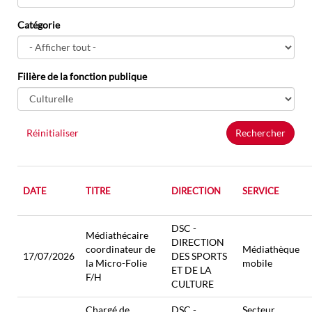
Catégorie
Filière de la fonction publique
Réinitialiser
Rechercher
DATE
TITRE
DIRECTION
SERVICE
DSC -
Médiathécaire
DIRECTION
coordinateur de
Médiathèque
17/07/2026
DES SPORTS
la Micro-Folie
mobile
ET DE LA
F/H
CULTURE
Chargé de
DSC -
Secteur