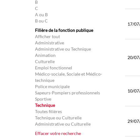
B
C
A ou B
B ou C
17/07
Filière de la fonction publique
Afficher tout
Administrative
Administrative ou Technique
Animation
20/07
Culturelle
Emploi fonctionnel
Médico-sociale, Sociale et Médico-
technique
Police municipale
10/07
Sapeurs-Pompiers professionnels
Sportive
Technique
Toutes filières
Technique ou Culturelle
29/07
Administrative ou Culturelle
Effacer votre recherche