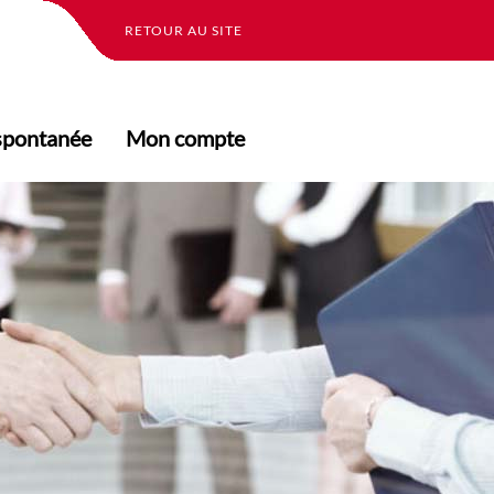
RETOUR AU SITE
spontanée
Mon compte