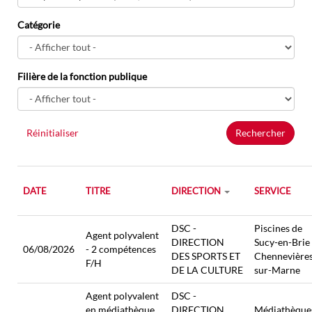
Catégorie
Filière de la fonction publique
Réinitialiser
Rechercher
DATE
TITRE
DIRECTION
SERVICE
DSC -
Piscines de
Agent polyvalent
DIRECTION
Sucy-en-Brie 
06/08/2026
- 2 compétences
DES SPORTS ET
Chennevière
F/H
DE LA CULTURE
sur-Marne
Agent polyvalent
DSC -
en médiathèque
DIRECTION
Médiathèque