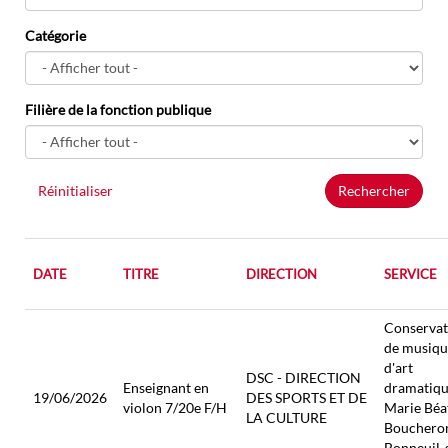
Catégorie
Filière de la fonction publique
Réinitialiser
Rechercher
DATE
TITRE
DIRECTION
SERVICE
Conservat
de musiqu
d'art
DSC - DIRECTION
Enseignant en
dramatiq
19/06/2026
DES SPORTS ET DE
violon 7/20e F/H
Marie Béa
LA CULTURE
Boucheron
Bonneuil-