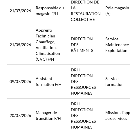
DIRECTION DE
Responsable du
LA
Pôle magasin
21/07/2026
magasin F/H
RESTAURATION
(A)
COLLECTIVE
Apprenti
Technicien
DIRECTION
Service
Chauffage,
21/05/2026
DES
Maintenance 
Ventilation,
BÂTIMENTS
Exploitation
Climatisation
(CVC) F/H
DRH -
DIRECTION
Assistant
Service
09/07/2026
DES
formation F/H
formation
RESSOURCES
HUMAINES
DRH -
DIRECTION
Manager de
Mission d'app
20/07/2026
DES
transition F/H
aux services
RESSOURCES
HUMAINES