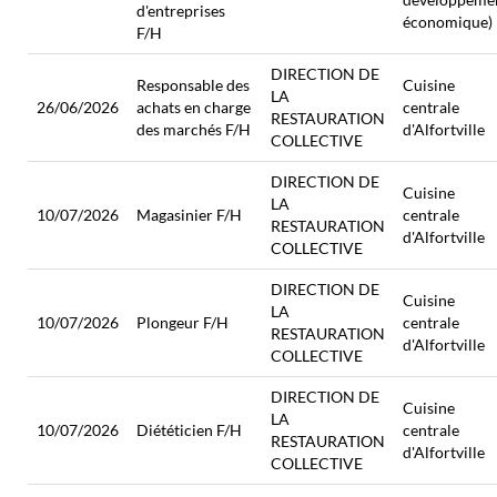
d'entreprises
économique)
F/H
DIRECTION DE
Responsable des
Cuisine
LA
26/06/2026
achats en charge
centrale
RESTAURATION
des marchés F/H
d'Alfortville
COLLECTIVE
DIRECTION DE
Cuisine
LA
10/07/2026
Magasinier F/H
centrale
RESTAURATION
d'Alfortville
COLLECTIVE
DIRECTION DE
Cuisine
LA
10/07/2026
Plongeur F/H
centrale
RESTAURATION
d'Alfortville
COLLECTIVE
DIRECTION DE
Cuisine
LA
10/07/2026
Diététicien F/H
centrale
RESTAURATION
d'Alfortville
COLLECTIVE