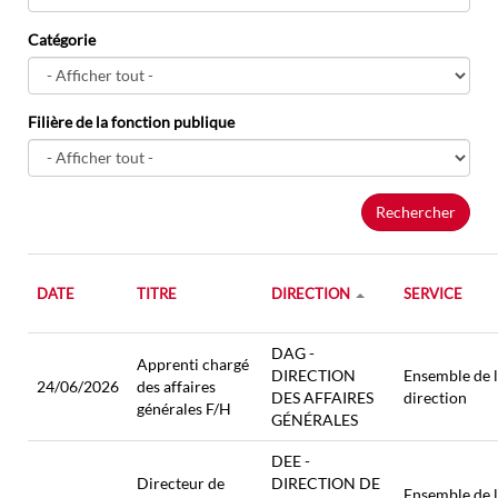
Catégorie
Filière de la fonction publique
Rechercher
DATE
TITRE
DIRECTION
SERVICE
DAG -
Apprenti chargé
DIRECTION
Ensemble de 
24/06/2026
des affaires
DES AFFAIRES
direction
générales F/H
GÉNÉRALES
DEE -
Directeur de
DIRECTION DE
Ensemble de 