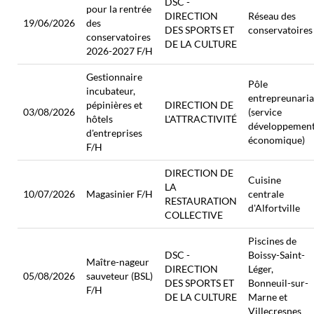
DSC -
pour la rentrée
DIRECTION
Réseau des
19/06/2026
des
DES SPORTS ET
conservatoires
conservatoires
DE LA CULTURE
2026-2027 F/H
Gestionnaire
Pôle
incubateur,
entrepreunaria
pépinières et
DIRECTION DE
03/08/2026
(service
hôtels
L'ATTRACTIVITÉ
développemen
d'entreprises
économique)
F/H
DIRECTION DE
Cuisine
LA
10/07/2026
Magasinier F/H
centrale
RESTAURATION
d'Alfortville
COLLECTIVE
Piscines de
DSC -
Boissy-Saint-
Maître-nageur
DIRECTION
Léger,
05/08/2026
sauveteur (BSL)
DES SPORTS ET
Bonneuil-sur-
F/H
DE LA CULTURE
Marne et
Villecresnes