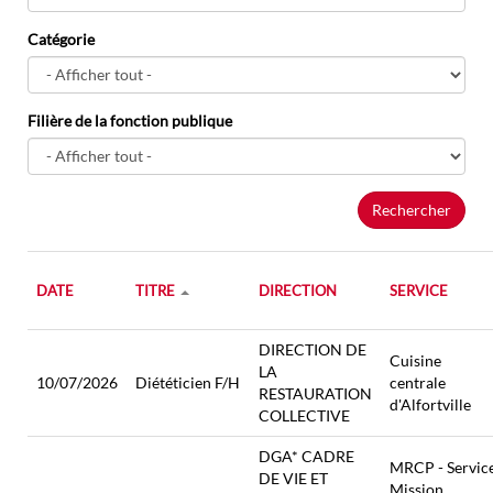
Catégorie
Filière de la fonction publique
Rechercher
DATE
TITRE
DIRECTION
SERVICE
DIRECTION DE
Cuisine
LA
10/07/2026
Diététicien F/H
centrale
RESTAURATION
d'Alfortville
COLLECTIVE
DGA* CADRE
MRCP - Servic
DE VIE ET
Mission,